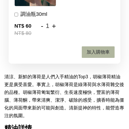
調油瓶30ml
-
+
NT$ 60
NT$ 80
加入購物車
清涼、新鮮的薄荷是人們入手精油的Top3，胡椒薄荷精油
更是廣受喜愛。事實上，胡椒薄荷是綠薄荷與水薄荷雜交後
的品種。胡椒薄荷匍匐繁衍、生長速度極快，豐富的薄荷
腦、薄荷酮，帶來清爽、潔淨、破除的感受，擴香時能為僵
化的局面帶來新的可能與創造。清新提神的特性，能營造專
注的氛圍。
精油詳情