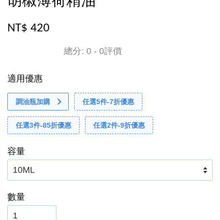
胡椒薄荷精油
NT$ 420
總分:
0
-
0
評價
適用優惠
調油瓶加購
任選5件-7折優惠
任選3件-85折優惠
任選2件-9折優惠
容量
數量