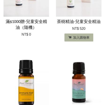
滿$1000贈-兒童安全精
茶樹精油-兒童安全精油
油（隨機）
NT$ 520
NT$ 0
加入購物車