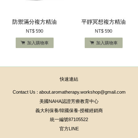
防禦滿分複方精油
平靜冥想複方精油
NT$ 590
NT$ 590
加入購物車
加入購物車
快速連結
Contact Us : about.aromatherapy.workshop@gmail.com
美國NAHA認證芳療教育中心
義大利保養/韓國保養-授權經銷商
統一編號87105522
官方LINE