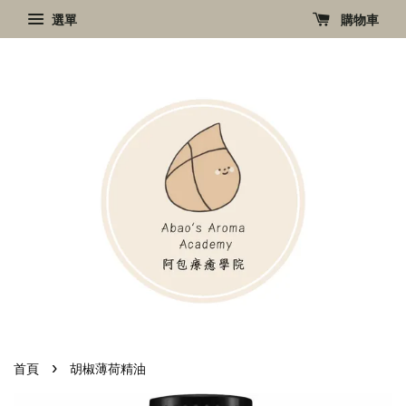
選單
購物車
›
首頁
胡椒薄荷精油