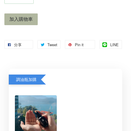
加入購物車
分享
Tweet
Pin it
LINE
調油瓶加購