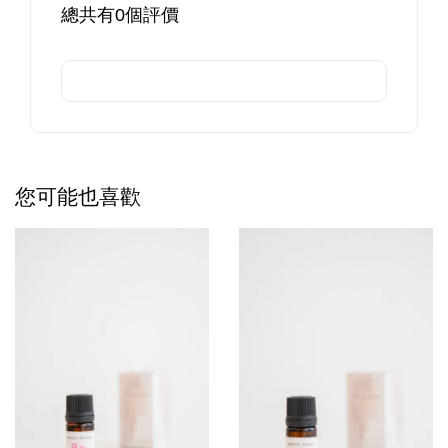
總共有
0
個評價
您可能也喜歡