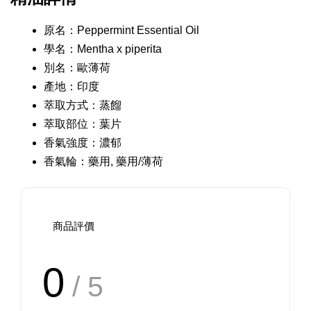
原名：Peppermint Essential Oil
學名：Mentha x piperita
別名：歐薄荷
產地：印度
萃取方式：蒸餾
萃取部位：葉片
香氣強度：濃郁
香氣輪：藥用, 藥用/薄荷
商品評價
0
/ 5