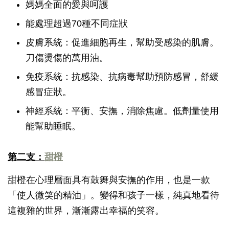
媽媽全面的愛與呵護
能處理超過70種不同症狀
皮膚系統：促進細胞再生，幫助受感染的肌膚。
刀傷燙傷的萬用油。
免疫系統：抗感染、抗病毒幫助預防感冒，舒緩
感冒症狀。
神經系統：平衡、安撫，消除焦慮。低劑量使用
能幫助睡眠。
第二支：
甜橙
甜橙在心理層面具有鼓舞與安撫的作用，也是一款
「使人微笑的精油」。變得和孩子一樣，純真地看待
這複雜的世界，漸漸露出幸福的笑容。