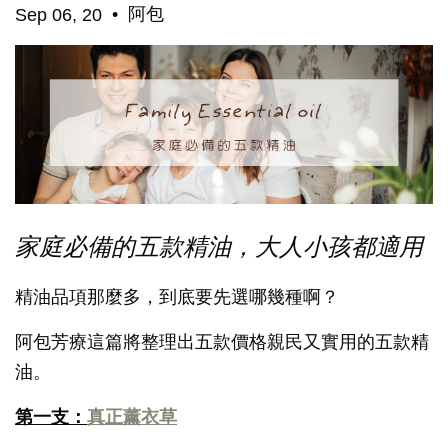
•
阿包
Sep 06, 20
家庭必備的五款精油，大人小孩都適用
精油品項那麼多，到底要先選哪幾種啊？
阿包芳療這篇將整理出五款價格親民又實用的五款精
油。
第一支：
真正薰衣草