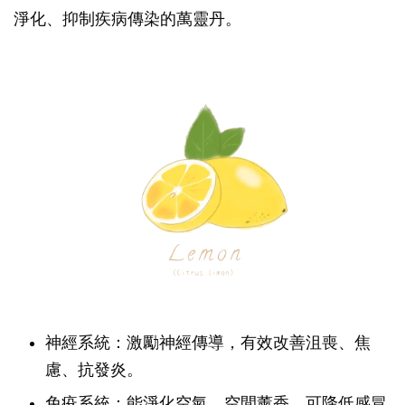
淨化、抑制疾病傳染的萬靈丹。
神經系統：激勵神經傳導，有效改善沮喪、焦
慮、抗發炎。
免疫系統：能淨化空氣，空間薰香，可降低感冒