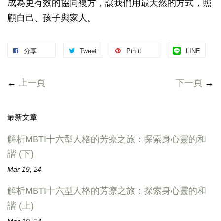
成為更有效的協同複方，讓我們用最天然的方式，照
顧自己、孩子與家人。
分享
Tweet
Pin it
LINE
←
上一頁
下一頁
→
最新文章
解析MBTI十六型人格的芳療之旅：探索身心靈的和
諧 (下)
Mar 19, 24
解析MBTI十六型人格的芳療之旅：探索身心靈的和
諧 (上)
Mar 19, 24