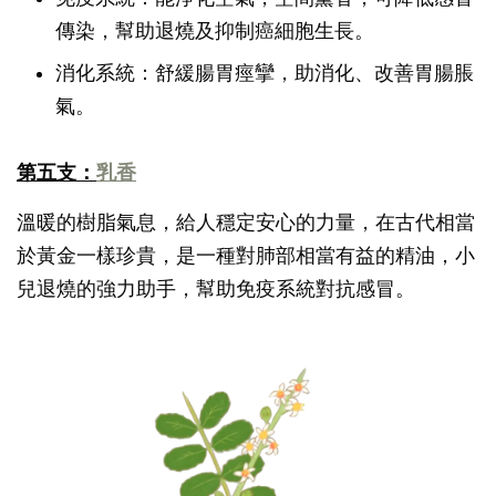
傳染，幫助退燒及抑制癌細胞生長。
消化系統：舒緩腸胃痙攣，助消化、改善胃腸脹
氣。
第五支：
乳香
溫暖的樹脂氣息，給人穩定安心的力量，在古代相當
於黃金一樣珍貴，是一種對肺部相當有益的精油，小
兒退燒的強力助手，幫助免疫系統對抗感冒。