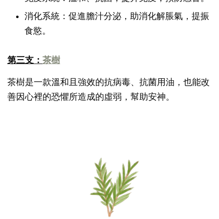
消化系統：促進膽汁分泌，助消化解脹氣，提振
食慾。
第三支：
茶樹
茶樹是一款溫和且強效的抗病毒、抗菌用油，也能改
善因心裡的恐懼所造成的虛弱，幫助安神。