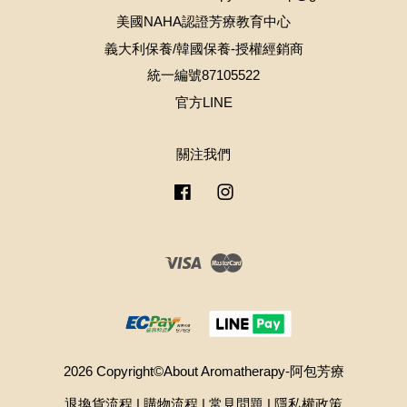
美國NAHA認證芳療教育中心
義大利保養/韓國保養-授權經銷商
統一編號87105522
官方LINE
關注我們
Facebook
Instagram
Visa
Master
2026 Copyright©About Aromatherapy-阿包芳療
退換貨流程
|
購物流程
|
常見問題
|
隱私權政策