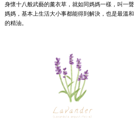
身懷十八般武藝的薰衣草，就如同媽媽一樣，叫一聲
媽媽，基本上生活大小事都能得到解決，也是最溫和
的精油。