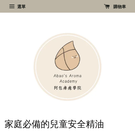
選單
購物車
家庭必備的兒童安全精油