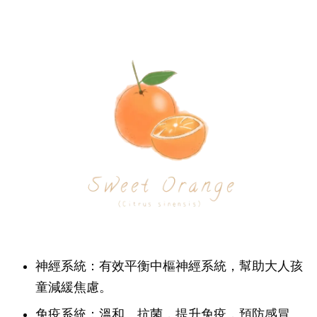
神經系統：有效平衡中樞神經系統，幫助大人孩
童減緩焦慮。
免疫系統：溫和、抗菌，提升免疫，預防感冒。