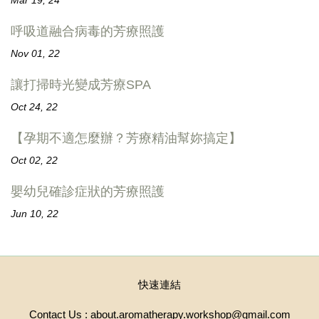
呼吸道融合病毒的芳療照護
Nov 01, 22
讓打掃時光變成芳療SPA
Oct 24, 22
【孕期不適怎麼辦？芳療精油幫妳搞定】
Oct 02, 22
嬰幼兒確診症狀的芳療照護
Jun 10, 22
快速連結
Contact Us : about.aromatherapy.workshop@gmail.com