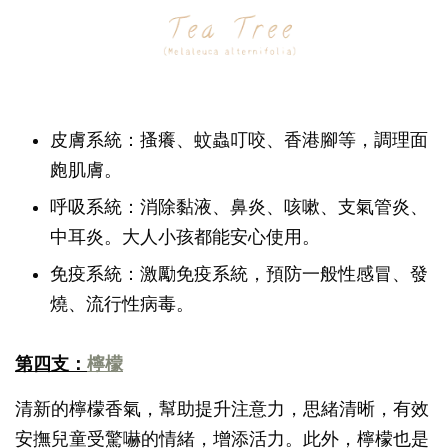
皮膚系統：搔癢、蚊蟲叮咬、香港腳等，調理面
皰肌膚。
呼吸系統：消除黏液、鼻炎、咳嗽、支氣管炎、
中耳炎。大人小孩都能安心使用。
免疫系統：激勵免疫系統，預防一般性感冒、發
燒、流行性病毒。
第四支：
檸檬
清新的檸檬香氣，幫助提升注意力，思緒清晰，有效
安撫兒童受驚嚇的情緒，增添活力。此外，檸檬也是