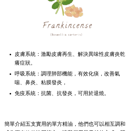
皮膚系統：激勵皮膚再生、解決異味性皮膚炎乾
癢症狀。
呼吸系統：調理肺部機能，有效化痰，改善氣
喘、鼻炎、粘膜發炎，
免疫系統：抗菌、抗發炎，可用於退燒。
簡單介紹五支實用的單方精油，他們也可以相互調和