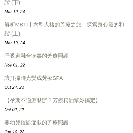
諧 (下)
Mar 19, 24
解析MBTI十六型人格的芳療之旅：探索身心靈的和
諧 (上)
Mar 19, 24
呼吸道融合病毒的芳療照護
Nov 01, 22
讓打掃時光變成芳療SPA
Oct 24, 22
【孕期不適怎麼辦？芳療精油幫妳搞定】
Oct 02, 22
嬰幼兒確診症狀的芳療照護
Jun 10, 22