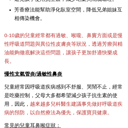
芳香療法能幫助淨化臥室空間，降低兄弟姐妹互
相傳染機會。
0-10歲的兒童經常都有過敏、喉嚨、鼻竇方面或是慢
性呼吸道問題與異位性皮膚炎等狀況，透過芳療與精
油能夠徹底解決這些問題，讓孩子更加舒適快樂成
長。
慢性支氣管炎/過敏性鼻炎
兒童經常因呼吸道疾病感到不舒服、哭鬧不止，經常
是吃藥控制，父母大多都希望減少孩子抗生素的使
用，因此，
越來越多兒科醫生建議事先做好呼吸道疾
病的預防，以自然療法為優先，保護寶貝健康。
常見的兒童耳鼻喉症狀：