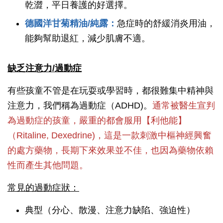
乾澀，平日養護的好選擇。
德國洋甘菊精油/純露：
急症時的舒緩消炎用油，
能夠幫助退紅，減少肌膚不適。
缺乏注意力/過動症
有些孩童不管是在玩耍或學習時，都很難集中精神與
注意力，我們稱為過動症（ADHD)。
通常被醫生宣判
為過動症的孩童，嚴重的都會服用【利他能】
（Ritaline, Dexedrine)，這是一款刺激中樞神經興奮
的處方藥物，長期下來效果並不佳，也因為藥物依賴
性而產生其他問題。
常見的過動症狀：
典型（分心、散漫、注意力缺陷、強迫性）