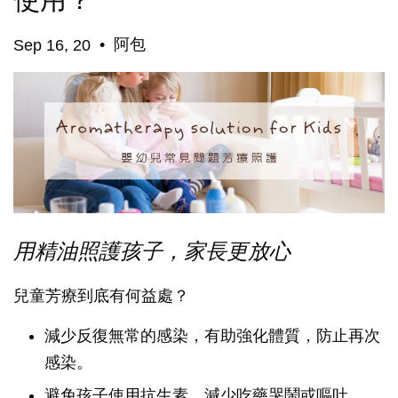
使用？
•
阿包
Sep 16, 20
用精油照護孩子，家長更放心
兒童芳療到底有何益處？
減少反復無常的感染，有助強化體質，防止再次
感染。
避免孩子使用抗生素，減少吃藥哭鬧或嘔吐。