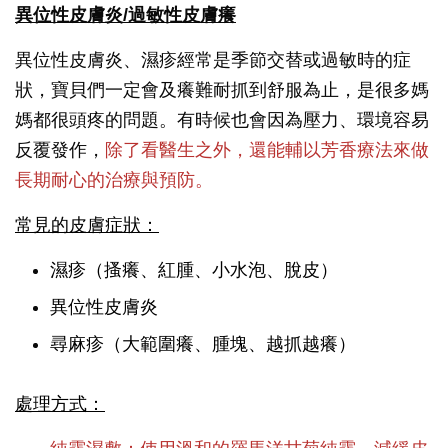
異位性皮膚炎/過敏性皮膚癢
異位性皮膚炎、濕疹經常是季節交替或過敏時的症
狀，寶貝們一定會及癢難耐抓到舒服為止，是很多媽
媽都很頭疼的問題。有時候也會因為壓力、環境容易
反覆發作，
除了看醫生之外，還能輔以芳香療法來做
長期耐心的治療與預防。
常見的皮膚症狀：
濕疹（搔癢、紅腫、小水泡、脫皮）
異位性皮膚炎
尋麻疹（大範圍癢、腫塊、越抓越癢）
處理方式：