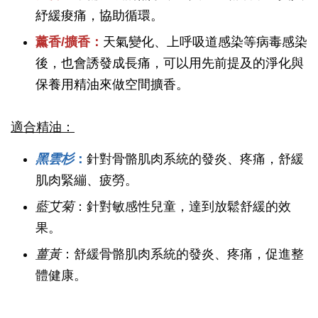
紓緩痠痛，協助循環。
薰香/擴香：
天氣變化、上呼吸道感染等病毒感染
後，也會誘發成長痛，可以用先前提及的淨化與
保養用精油來做空間擴香。
適合精油：
黑雲杉
：
針對骨骼肌肉系統的發炎、疼痛，舒緩
肌肉緊繃、疲勞。
藍艾菊
：針對敏感性兒童，達到放鬆舒緩的效
果。
薑黃
：舒緩骨骼肌肉系統的發炎、疼痛，促進整
體健康。