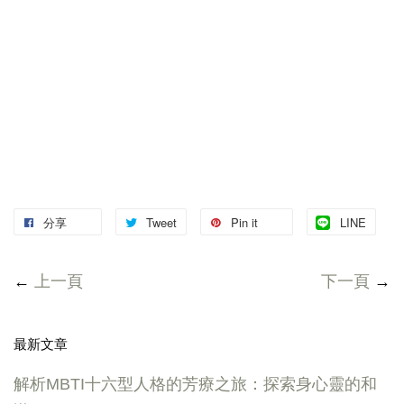
分享
Tweet
Pin it
LINE
←
上一頁
下一頁
→
最新文章
解析MBTI十六型人格的芳療之旅：探索身心靈的和