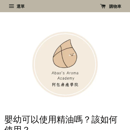
選單
購物車
嬰幼可以使用精油嗎？該如何