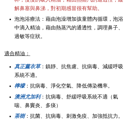
解鼻塞與鼻涕，對初期感冒很有幫助。
泡泡浴療法：藉由泡澡增加孩童體內循環，泡浴
中滴入精油，藉由熱蒸汽的通透性，調理鼻子、
過敏等症狀。
適合精油：
真正薰衣草
：鎮靜、抗焦慮、抗病毒、減緩呼吸
系統不適。
檸檬
：抗病毒、淨化空氣、降低傳染機率。
澳洲尤加利
：抗病毒、舒緩呼吸系統不適（氣
喘、鼻竇炎、多痰）
茶樹
：抗菌、抗病毒、刺激免疫、加強抵抗力。