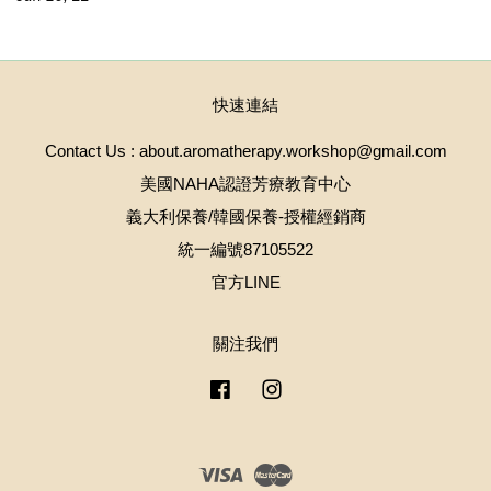
快速連結
Contact Us : about.aromatherapy.workshop@gmail.com
美國NAHA認證芳療教育中心
義大利保養/韓國保養-授權經銷商
統一編號87105522
官方LINE
關注我們
Facebook
Instagram
Visa
Master