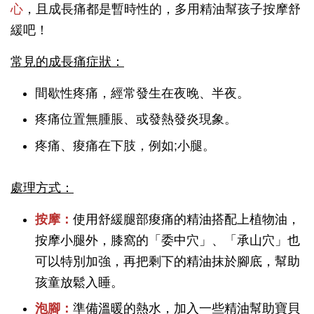
心
，且成長痛都是暫時性的，多用精油幫孩子按摩舒
緩吧！
常見的成長痛症狀：
間歇性疼痛，經常發生在夜晚、半夜。
疼痛位置無腫脹、或發熱發炎現象。
疼痛、痠痛在下肢，例如;小腿。
處理方式：
按摩：
使用舒緩腿部痠痛的精油搭配上植物油，
按摩小腿外，膝窩的「委中穴」、「承山穴」也
可以特別加強，再把剩下的精油抹於腳底，幫助
孩童放鬆入睡。
泡腳：
準備溫暖的熱水，加入一些精油幫助寶貝