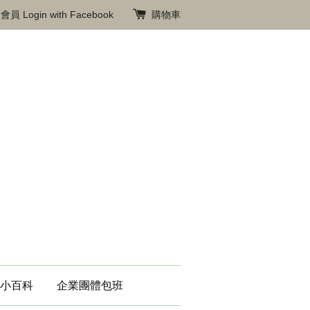
入會員
Login with Facebook
購物車
小百科
企業團體包班