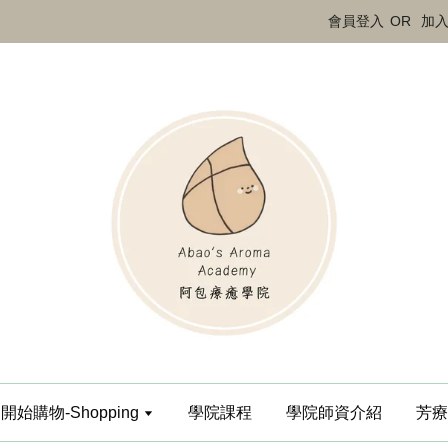
會員登入
OR
加
開始購物-Shopping
學院課程
學院師資介紹
芳療