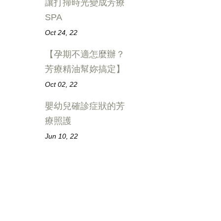
讓打掃時光變成芳療
SPA
Oct 24, 22
【孕期不適怎麼辦？
芳療精油幫妳搞定】
Oct 02, 22
嬰幼兒確診症狀的芳
療照護
Jun 10, 22