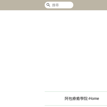
搜尋
阿包療癒學院-Home