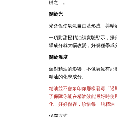
鍵之一。
關於光
光會促使氧氣自由基形成，與精
一項對甜橙精油讀實驗顯示，攝
學成分就大幅改變，好幾種學成
關於溫度
熱對精油的影響，不像氧氣有那
精油的化學成分。
精油並不會象印像那樣發霉「過
了保障你能在精油效能最好時使
化，好好儲存，珍惜每一瓶精油
保存方式：