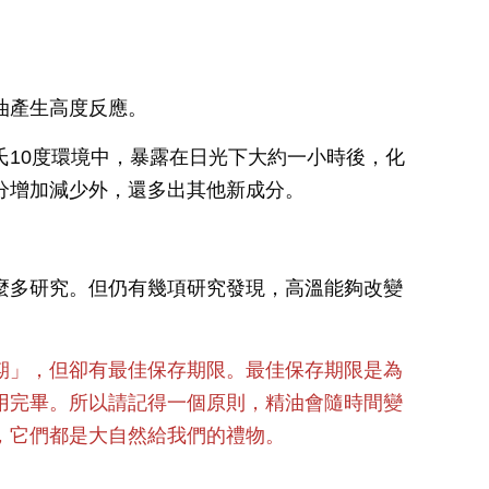
油產生高度反應。
氏10度環境中，暴露在日光下大約一小時後，化
分增加減少外，還多出其他新成分。
麼多研究。但仍有幾項研究發現，高溫能夠改變
期」，但卻有最佳保存期限。最佳保存期限是為
用完畢。所以請記得一個原則，精油會隨時間變
，它們都是大自然給我們的禮物。