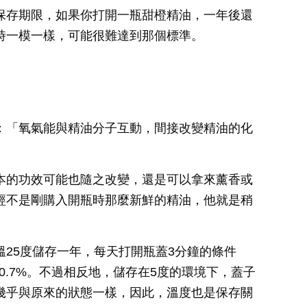
保存期限，如果你打開一瓶甜橙精油，一年後還
時一模一樣，可能很難達到那個標準。
：「氧氣能與精油分子互動，間接改變精油的化
本的功效可能也隨之改變，還是可以拿來薰香或
經不是剛購入開瓶時那麼新鮮的精油，他就是稍
25度儲存一年，每天打開瓶蓋3分鐘的條件
30.7%。不過相反地，儲存在5度的環境下，蓋子
幾乎與原來的狀態一樣，因此，溫度也是保存關